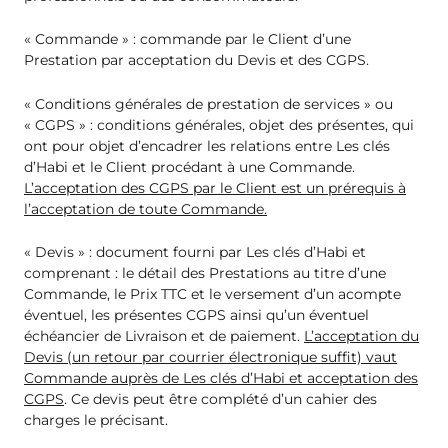
« Commande » : commande par le Client d’une
Prestation par acceptation du Devis et des CGPS.
« Conditions générales de prestation de services » ou
« CGPS » : conditions générales, objet des présentes, qui
ont pour objet d’encadrer les relations entre Les clés
d’Habi et le Client procédant à une Commande.
L’acceptation des CGPS par le Client est un prérequis à
l’acceptation de toute Commande.
« Devis » : document fourni par Les clés d’Habi et
comprenant : le détail des Prestations au titre d’une
Commande, le Prix TTC et le versement d’un acompte
éventuel, les présentes CGPS ainsi qu’un éventuel
échéancier de Livraison et de paiement.
L’acceptation du
Devis (un retour par courrier électronique suffit) vaut
Commande auprès de Les clés d’Habi et acceptation des
CGPS
. Ce devis peut être complété d’un cahier des
charges le précisant.