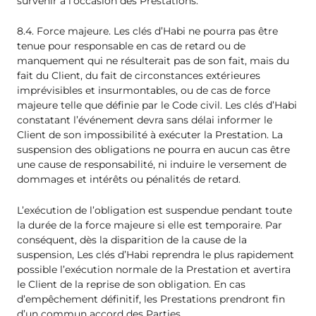
survenir à l’occasion des Prestations.
8.4. Force majeure. Les clés d’Habi ne pourra pas être
tenue pour responsable en cas de retard ou de
manquement qui ne résulterait pas de son fait, mais du
fait du Client, du fait de circonstances extérieures
imprévisibles et insurmontables, ou de cas de force
majeure telle que définie par le Code civil. Les clés d’Habi
constatant l’événement devra sans délai informer le
Client de son impossibilité à exécuter la Prestation. La
suspension des obligations ne pourra en aucun cas être
une cause de responsabilité, ni induire le versement de
dommages et intérêts ou pénalités de retard.
L’exécution de l’obligation est suspendue pendant toute
la durée de la force majeure si elle est temporaire. Par
conséquent, dès la disparition de la cause de la
suspension, Les clés d’Habi reprendra le plus rapidement
possible l’exécution normale de la Prestation et avertira
le Client de la reprise de son obligation. En cas
d’empêchement définitif, les Prestations prendront fin
d’un commun accord des Parties.