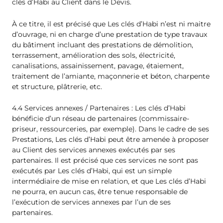
clés d’Habi au Client dans le Devis.
À ce titre, il est précisé que Les clés d’Habi n’est ni maitre
d’ouvrage, ni en charge d’une prestation de type travaux
du bâtiment incluant des prestations de démolition,
terrassement, amélioration des sols, électricité,
canalisations, assainissement, pavage, étaiement,
traitement de l’amiante, maçonnerie et béton, charpente
et structure, plâtrerie, etc.
4.4 Services annexes / Partenaires : Les clés d’Habi
bénéficie d’un réseau de partenaires (commissaire-
priseur, ressourceries, par exemple). Dans le cadre de ses
Prestations, Les clés d’Habi peut être amenée à proposer
au Client des services annexes exécutés par ses
partenaires. Il est précisé que ces services ne sont pas
exécutés par Les clés d’Habi, qui est un simple
intermédiaire de mise en relation, et que Les clés d’Habi
ne pourra, en aucun cas, être tenue responsable de
l’exécution de services annexes par l’un de ses
partenaires.