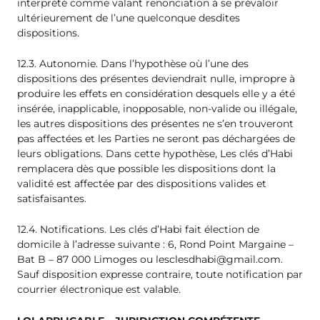
interprété comme valant renonciation à se prévaloir
ultérieurement de l’une quelconque desdites
dispositions.
12.3. Autonomie. Dans l’hypothèse où l’une des
dispositions des présentes deviendrait nulle, impropre à
produire les effets en considération desquels elle y a été
insérée, inapplicable, inopposable, non-valide ou illégale,
les autres dispositions des présentes ne s’en trouveront
pas affectées et les Parties ne seront pas déchargées de
leurs obligations. Dans cette hypothèse, Les clés d’Habi
remplacera dès que possible les dispositions dont la
validité est affectée par des dispositions valides et
satisfaisantes.
12.4. Notifications. Les clés d’Habi fait élection de
domicile à l’adresse suivante : 6, Rond Point Margaine –
Bat B – 87 000 Limoges ou
lesclesdhabi@gmail.com
.
Sauf disposition expresse contraire, toute notification par
courrier électronique est valable.