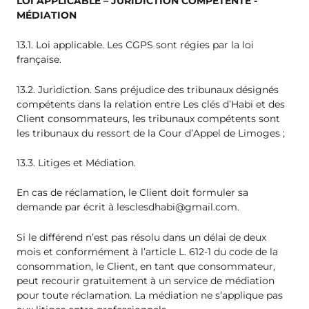
LOI APPLICABLE – JURIDICTION COMPÉTENTE -
MÉDIATION
13.1. Loi applicable. Les CGPS sont régies par la loi
française.
13.2. Juridiction. Sans préjudice des tribunaux désignés
compétents dans la relation entre Les clés d’Habi et des
Client consommateurs, les tribunaux compétents sont
les tribunaux du ressort de la Cour d’Appel de Limoges ;
13.3. Litiges et Médiation.
En cas de réclamation, le Client doit formuler sa
demande par écrit à
lesclesdhabi@gmail.com
.
Si le différend n’est pas résolu dans un délai de deux
mois et conformément à l’article L. 612-1 du code de la
consommation, le Client, en tant que consommateur,
peut recourir gratuitement à un service de médiation
pour toute réclamation. La médiation ne s’applique pas